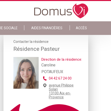
IE SOCIALE
AIDES FINANCIÈRES
ACCÈS
Contacter la résidence
Résidence Pasteur
Direction de la résidence:
Caroline
POTAUFEUX
04 42 67 24 00
avenue Philippe
Solari
13100 Aix-en-
Provence