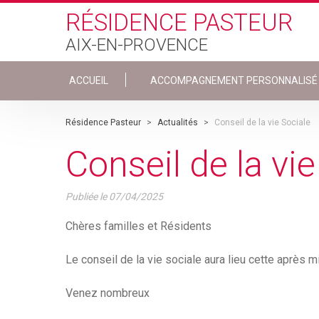
Skip to main content
RÉSIDENCE PASTEUR
AIX-EN-PROVENCE
ACCUEIL
ACCOMPAGNEMENT PERSONNALISÉ
Résidence Pasteur
>
Actualités
>
Conseil de la vie Sociale
Conseil de la vie
Publiée le
07/04/2025
Chères familles et Résidents
Le conseil de la vie sociale aura lieu cette apr
Venez nombreux