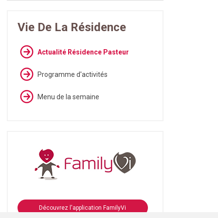
Vie De La Résidence
Actualité Résidence Pasteur
Programme d'activités
Menu de la semaine
Découvrez l'application FamilyVi