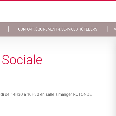
CONFORT, ÉQUIPEMENT & SERVICES HÔTELIERS
V
 Sociale
ès midi de 14H30 à 16H30 en salle à manger ROTONDE