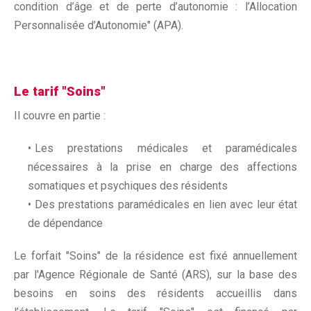
condition d’âge et de perte d’autonomie : l’Allocation
Personnalisée d’Autonomie" (APA).
Le tarif "Soins"
Il couvre en partie :
Les prestations médicales et paramédicales
nécessaires à la prise en charge des affections
somatiques et psychiques des résidents
Des prestations paramédicales en lien avec leur état
de dépendance
Le forfait "Soins" de la résidence est fixé annuellement
par l'Agence Régionale de Santé (ARS), sur la base des
besoins en soins des résidents accueillis dans