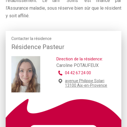
l’établissement. Le tarif "Soins" est financé par
l’Assurance maladie, sous réserve bien sûr que le résident
y soit affilié.
Contacter la résidence
Résidence Pasteur
Direction de la résidence:
Caroline POTAUFEUX
04 42 67 24 00
avenue Philippe Solari
13100 Aix-en-Provence