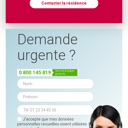
Contacter la résidence
Demande
urgente ?
service & appel
0 800 145 819
gratuits
J'accepte que mes données
personnelles recueillies soient utilisées.
En