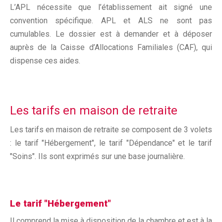
L’APL nécessite que l’établissement ait signé une
convention spécifique. APL et ALS ne sont pas
cumulables. Le dossier est à demander et à déposer
auprès de la Caisse d’Allocations Familiales (CAF), qui
dispense ces aides.
Les tarifs en maison de retraite
Les tarifs en maison de retraite se composent de 3 volets
: le tarif "Hébergement", le tarif "Dépendance" et le tarif
"Soins". Ils sont exprimés sur une base journalière.
Le tarif "Hébergement"
Il comprend la mise à disposition de la chambre et est à la