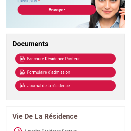
savoir plus
*
Documents
Brochure Résidence Pasteur
Formulaire d'admission
Journal de la résidence
Vie De La Résidence