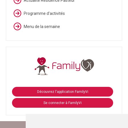
Actualité Résidence Pasteur
Programme d'activités
Menu de la semaine
Découvrez l'application FamilyVi
Se connecter à FamilyVi