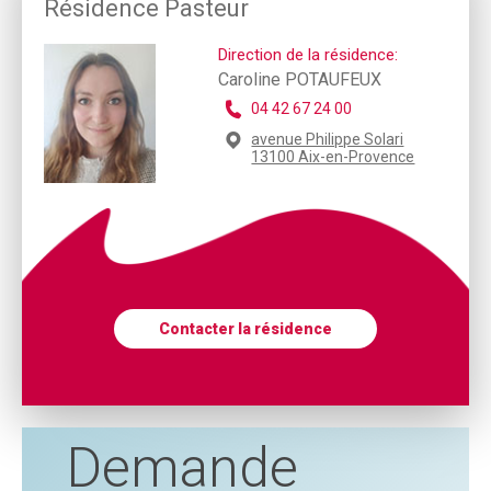
Résidence Pasteur
Direction de la résidence:
Caroline POTAUFEUX
04 42 67 24 00
avenue Philippe Solari
13100 Aix-en-Provence
Contacter la résidence
Demande