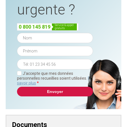
urgente ?
service & appel
0 800 145 819
gratuits
J'accepte que mes données
personnelles recueillies soient utilisées.
En
savoir plus
*
Documents